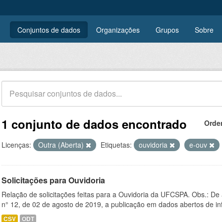
Conjuntos de dados
Organizações
Grupos
Sobre
1 conjunto de dados encontrado
Orde
Licenças:
Outra (Aberta)
Etiquetas:
ouvidoria
e-ouv
Solicitações para Ouvidoria
Relação de solicitações feitas para a Ouvidoria da UFCSPA. Obs.: De
n° 12, de 02 de agosto de 2019, a publicação em dados abertos de in
CSV
ODT