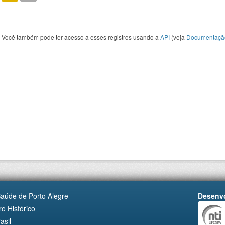
Você também pode ter acesso a esses registros usando a
API
(veja
Documentaçã
Saúde de Porto Alegre
Desenvo
o Histórico
asil