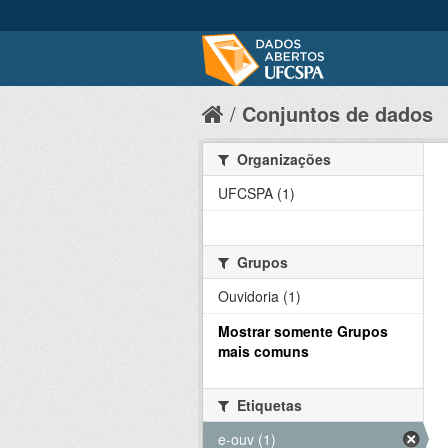
Conjuntos de dados
Organizações
UFCSPA (1)
Grupos
Ouvidoria (1)
Mostrar somente Grupos
mais comuns
Etiquetas
e-ouv (1)