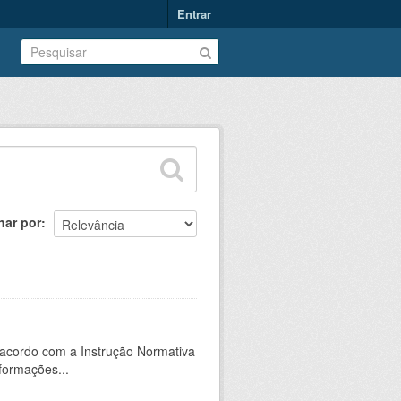
Entrar
nar por
 acordo com a Instrução Normativa
formações...