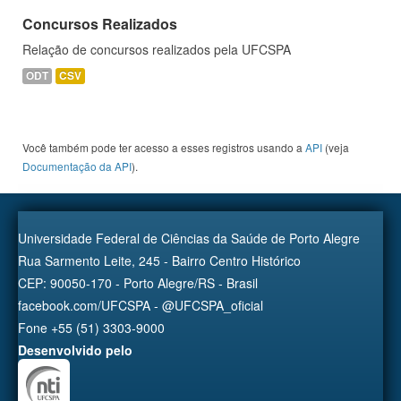
Concursos Realizados
Relação de concursos realizados pela UFCSPA
ODT
CSV
Você também pode ter acesso a esses registros usando a
API
(veja
Documentação da API
).
Universidade Federal de Ciências da Saúde de Porto Alegre
Rua Sarmento Leite, 245 - Bairro Centro Histórico
CEP: 90050-170 - Porto Alegre/RS - Brasil
facebook.com/UFCSPA - @UFCSPA_oficial
Fone +55 (51) 3303-9000
Desenvolvido pelo