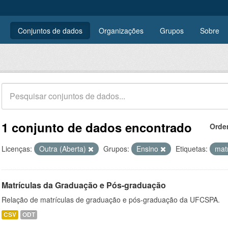
Conjuntos de dados
Organizações
Grupos
Sobre
1 conjunto de dados encontrado
Orde
Licenças:
Outra (Aberta)
Grupos:
Ensino
Etiquetas:
mat
Matrículas da Graduação e Pós-graduação
Relação de matrículas de graduação e pós-graduação da UFCSPA.
CSV
ODT