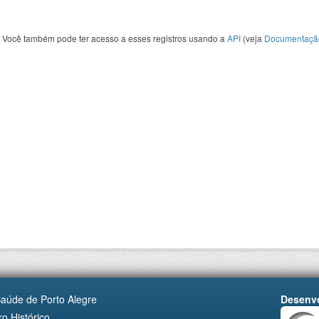
Você também pode ter acesso a esses registros usando a
API
(veja
Documentaçã
Saúde de Porto Alegre
Desenvo
o Histórico