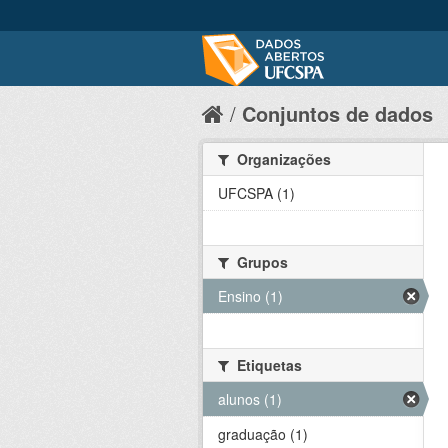
Conjuntos de dados
Organizações
UFCSPA (1)
Grupos
Ensino (1)
Etiquetas
alunos (1)
graduação (1)