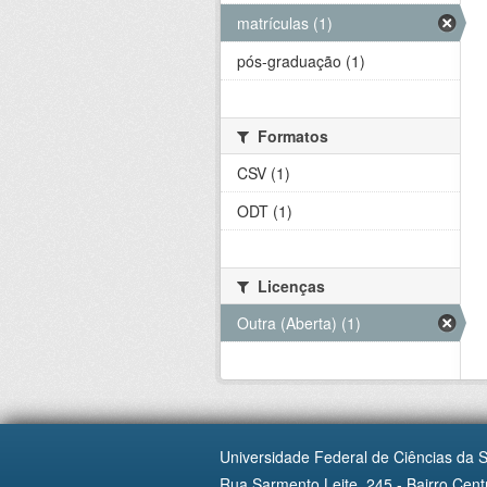
matrículas (1)
pós-graduação (1)
Formatos
CSV (1)
ODT (1)
Licenças
Outra (Aberta) (1)
Universidade Federal de Ciências da 
Rua Sarmento Leite, 245 - Bairro Centr