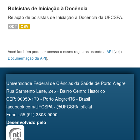
Bolsistas de Iniciação à Docência
Relação de bolsistas de Iniciação à Docência da UFCSPA.
ODT
CSV
Você também pode ter acesso a esses registros usando a
API
(veja
Documentação da API
).
Universidade Federal de Ciências da Saúde de Porto Alegre
Rua Sarmento Leite, 245 - Bairro Centro Histórico
CEP: 90050-170 - Porto Alegre/RS - Brasil
facebook.com/UFCSPA - @UFCSPA_oficial
Fone +55 (51) 3303-9000
Desenvolvido pelo