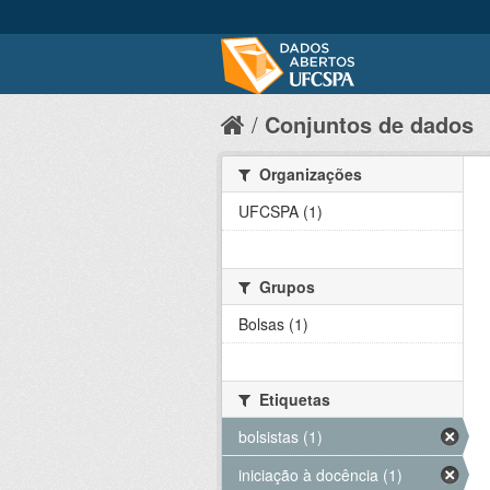
Conjuntos de dados
Organizações
UFCSPA (1)
Grupos
Bolsas (1)
Etiquetas
bolsistas (1)
iniciação à docência (1)