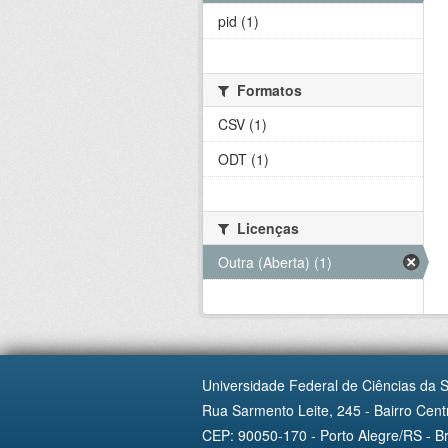
pid (1)
Formatos
CSV (1)
ODT (1)
Licenças
Outra (Aberta) (1)
Universidade Federal de Ciências da 
Rua Sarmento Leite, 245 - Bairro Centr
CEP: 90050-170 - Porto Alegre/RS - Br