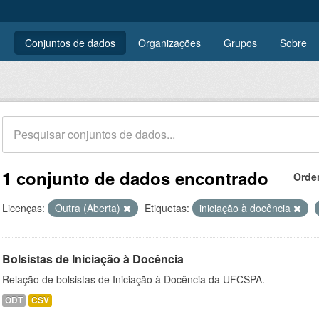
Conjuntos de dados
Organizações
Grupos
Sobre
1 conjunto de dados encontrado
Orde
Licenças:
Outra (Aberta)
Etiquetas:
iniciação à docência
Bolsistas de Iniciação à Docência
Relação de bolsistas de Iniciação à Docência da UFCSPA.
ODT
CSV