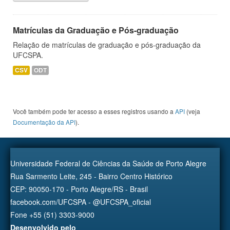
Matrículas da Graduação e Pós-graduação
Relação de matrículas de graduação e pós-graduação da
UFCSPA.
CSV
ODT
Você também pode ter acesso a esses registros usando a
API
(veja
Documentação da API
).
Universidade Federal de Ciências da Saúde de Porto Alegre
Rua Sarmento Leite, 245 - Bairro Centro Histórico
CEP: 90050-170 - Porto Alegre/RS - Brasil
facebook.com/UFCSPA - @UFCSPA_oficial
Fone +55 (51) 3303-9000
Desenvolvido pelo