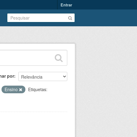
Entrar
nar por
:
Ensino
Etiquetas: