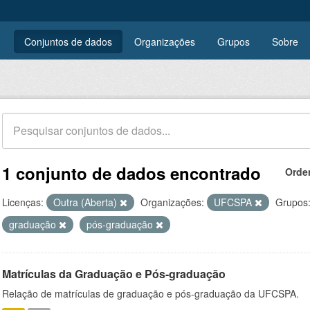
Conjuntos de dados
Organizações
Grupos
Sobre
1 conjunto de dados encontrado
Orde
Licenças:
Outra (Aberta)
Organizações:
UFCSPA
Grupos
graduação
pós-graduação
Matrículas da Graduação e Pós-graduação
Relação de matrículas de graduação e pós-graduação da UFCSPA.