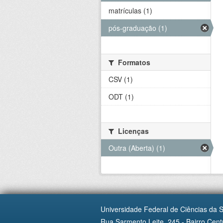
matrículas (1)
pós-graduação (1)
Formatos
CSV (1)
ODT (1)
Licenças
Outra (Aberta) (1)
Universidade Federal de Ciências da 
Rua Sarmento Leite, 245 - Bairro Centr