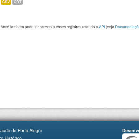
CSV
ODT
Você também pode ter acesso a esses registros usando a
API
(veja
Documentaçã
Saúde de Porto Alegre
Desenvo
o Histórico