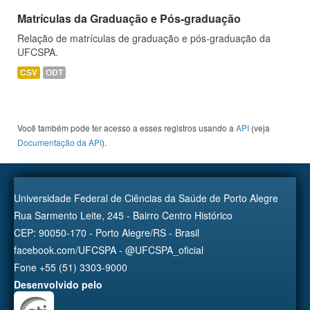
Matrículas da Graduação e Pós-graduação
Relação de matrículas de graduação e pós-graduação da
UFCSPA.
CSV
ODT
Você também pode ter acesso a esses registros usando a
API
(veja
Documentação da API
).
Universidade Federal de Ciências da Saúde de Porto Alegre
Rua Sarmento Leite, 245 - Bairro Centro Histórico
CEP: 90050-170 - Porto Alegre/RS - Brasil
facebook.com/UFCSPA - @UFCSPA_oficial
Fone +55 (51) 3303-9000
Desenvolvido pelo