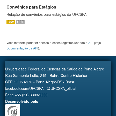
Convênios para Estágios
Relação de convênios para estágios da UFCSPA.
CSV
ODT
Você também pode ter acesso a esses registros usando a
API
(veja
Documentação da API
).
Universidade Federal de Ciências da Saúde de Porto Alegre
Rua Sarmento Leite, 245 - Bairro Centro Histórico
CEP: 90050-170 - Porto Alegre/RS - Brasil
facebook.com/UFCSPA - @UFCSPA_oficial
Fone +55 (51) 3303-9000
Desenvolvido pelo