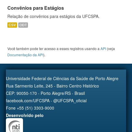
Convênios para Estágios
Relação de convênios para estágios da UFCSPA.
CSV
ODT
Você também pode ter acesso a esses registros usando a
API
(veja
Documentação da API
).
Universidade Federal de Ciências da Saúde de Porto Alegre
Rua Sarmento Leite, 245 - Bairro Centro Histórico
CEP: 90050-170 - Porto Alegre/RS - Brasil
facebook.com/UFCSPA - @UFCSPA_oficial
Fone +55 (51) 3303-9000
Desenvolvido pelo