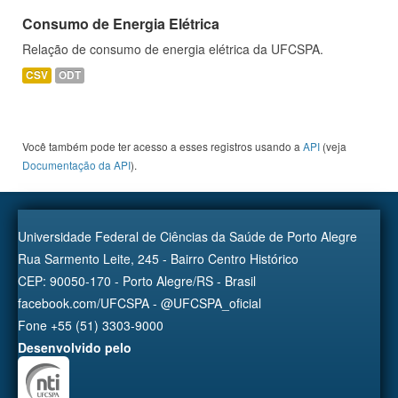
Consumo de Energia Elétrica
Relação de consumo de energia elétrica da UFCSPA.
CSV
ODT
Você também pode ter acesso a esses registros usando a
API
(veja
Documentação da API
).
Universidade Federal de Ciências da Saúde de Porto Alegre
Rua Sarmento Leite, 245 - Bairro Centro Histórico
CEP: 90050-170 - Porto Alegre/RS - Brasil
facebook.com/UFCSPA - @UFCSPA_oficial
Fone +55 (51) 3303-9000
Desenvolvido pelo