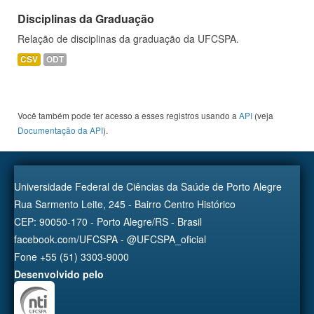
Disciplinas da Graduação
Relação de disciplinas da graduação da UFCSPA.
CSV
ODT
Você também pode ter acesso a esses registros usando a
API
(veja
Documentação da API
).
Universidade Federal de Ciências da Saúde de Porto Alegre
Rua Sarmento Leite, 245 - Bairro Centro Histórico
CEP: 90050-170 - Porto Alegre/RS - Brasil
facebook.com/UFCSPA - @UFCSPA_oficial
Fone +55 (51) 3303-9000
Desenvolvido pelo