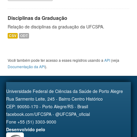
Disciplinas da Graduação
Relação de disciplinas da graduação da UFCSPA.
CSV
ODT
Você também pode ter acesso a esses registros usando a
API
(veja
Documentação da API
).
Universidade Federal de Ciências da Saúde de Porto Alegre
Rua Sarmento Leite, 245 - Bairro Centro Histórico
CEP: 90050-170 - Porto Alegre/RS - Brasil
facebook.com/UFCSPA - @UFCSPA_oficial
Fone +55 (51) 3303-9000
Desenvolvido pelo