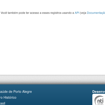
Você também pode ter acesso a esses registros usando a
API
(veja
Documentaçã
Saúde de Porto Alegre
Desenvo
o Histórico
asil