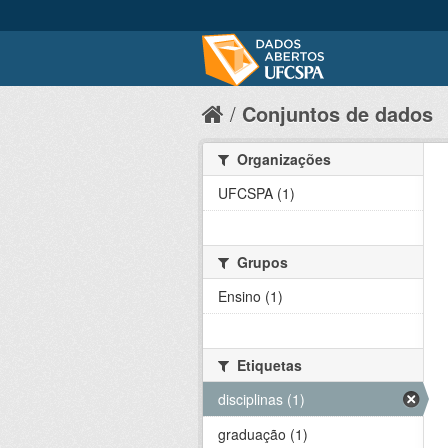
Conjuntos de dados
Organizações
UFCSPA (1)
Grupos
Ensino (1)
Etiquetas
disciplinas (1)
graduação (1)