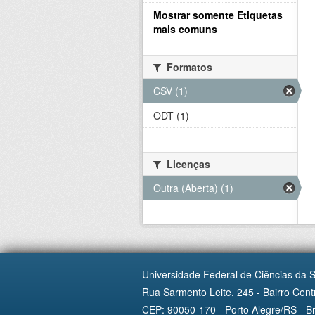
Mostrar somente Etiquetas
mais comuns
Formatos
CSV (1)
ODT (1)
Licenças
Outra (Aberta) (1)
Universidade Federal de Ciências da 
Rua Sarmento Leite, 245 - Bairro Centr
CEP: 90050-170 - Porto Alegre/RS - Br