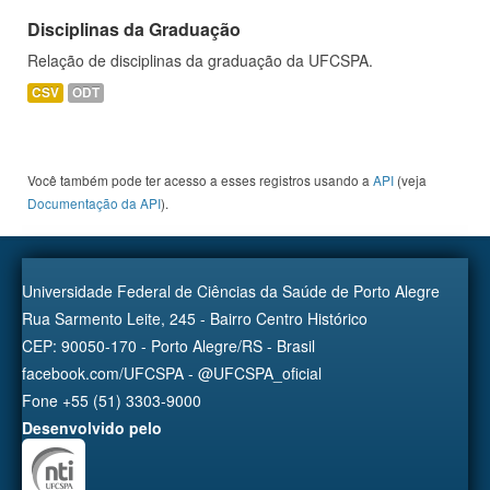
Disciplinas da Graduação
Relação de disciplinas da graduação da UFCSPA.
CSV
ODT
Você também pode ter acesso a esses registros usando a
API
(veja
Documentação da API
).
Universidade Federal de Ciências da Saúde de Porto Alegre
Rua Sarmento Leite, 245 - Bairro Centro Histórico
CEP: 90050-170 - Porto Alegre/RS - Brasil
facebook.com/UFCSPA - @UFCSPA_oficial
Fone +55 (51) 3303-9000
Desenvolvido pelo