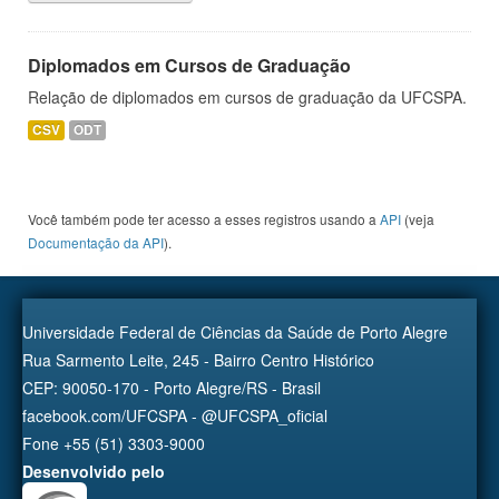
Diplomados em Cursos de Graduação
Relação de diplomados em cursos de graduação da UFCSPA.
CSV
ODT
Você também pode ter acesso a esses registros usando a
API
(veja
Documentação da API
).
Universidade Federal de Ciências da Saúde de Porto Alegre
Rua Sarmento Leite, 245 - Bairro Centro Histórico
CEP: 90050-170 - Porto Alegre/RS - Brasil
facebook.com/UFCSPA - @UFCSPA_oficial
Fone +55 (51) 3303-9000
Desenvolvido pelo