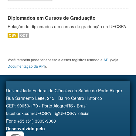
Diplomados em Cursos de Graduação
Relação de diplomados em cursos de graduação da UFCSPA.
CSV
ODT
Você também pode ter acesso a esses registros usando a
API
(veja
Documentação da API
).
Universidade Federal de Ciências da Saúde de Porto Alegre
Rua Sarmento Leite, 245 - Bairro Centro Histórico
CEP: 90050-170 - Porto Alegre/RS - Brasil
facebook.com/UFCSPA - @UFCSPA_oficial
Fone +55 (51) 3303-9000
Desenvolvido pelo