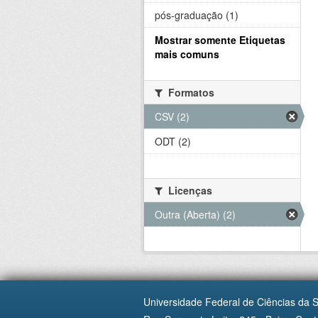
pós-graduação (1)
Mostrar somente Etiquetas
mais comuns
Formatos
CSV (2)
ODT (2)
Licenças
Outra (Aberta) (2)
Universidade Federal de Ciências da 