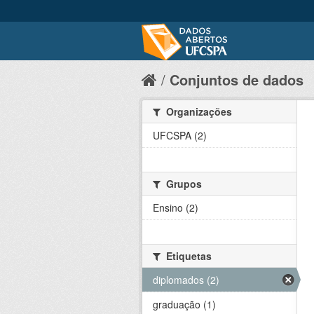
Conjuntos de dados
Organizações
UFCSPA (2)
Grupos
Ensino (2)
Etiquetas
diplomados (2)
graduação (1)