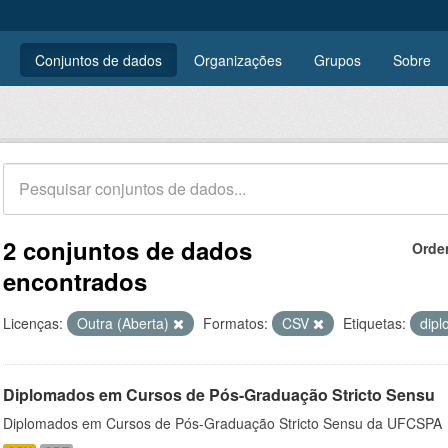
Conjuntos de dados
Organizações
Grupos
Sobre
2 conjuntos de dados
Orde
encontrados
Licenças:
Outra (Aberta)
Formatos:
CSV
Etiquetas:
dip
Diplomados em Cursos de Pós-Graduação Stricto Sensu
Diplomados em Cursos de Pós-Graduação Stricto Sensu da UFCSPA