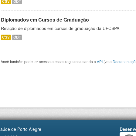
CSV
ODT
Diplomados em Cursos de Graduação
Relação de diplomados em cursos de graduação da UFCSPA.
CSV
ODT
Você também pode ter acesso a esses registros usando a
API
(veja
Documentaçã
Saúde de Porto Alegre
Desenvo