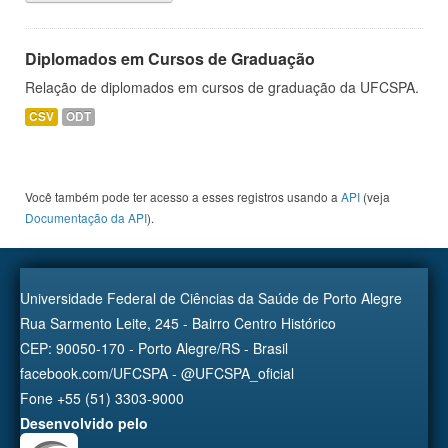
Diplomados em Cursos de Graduação
Relação de diplomados em cursos de graduação da UFCSPA.
CSV
ODT
Você também pode ter acesso a esses registros usando a
API
(veja
Documentação da API
).
Universidade Federal de Ciências da Saúde de Porto Alegre
Rua Sarmento Leite, 245 - Bairro Centro Histórico
CEP: 90050-170 - Porto Alegre/RS - Brasil
facebook.com/UFCSPA - @UFCSPA_oficial
Fone +55 (51) 3303-9000
Desenvolvido pelo