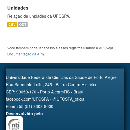
Unidades
Relação de unidades da UFCSPA.
CSV
ODT
Você também pode ter acesso a esses registros usando a
API
(veja
Documentação da API
).
Universidade Federal de Ciências da Saúde de Porto Alegre
Rua Sarmento Leite, 245 - Bairro Centro Histórico
CEP: 90050-170 - Porto Alegre/RS - Brasil
facebook.com/UFCSPA - @UFCSPA_oficial
Fone +55 (51) 3303-9000
Desenvolvido pelo