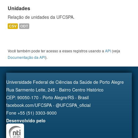
Unidades
Relação de unidades da UFCSPA.
CSV
ODT
Você também pode ter acesso a esses registros usando a
API
(veja
Documentação da API
).
Universidade Federal de Ciências da Saúde de Porto Alegre
Rua Sarmento Leite, 245 - Bairro Centro Histórico
CEP: 90050-170 - Porto Alegre/RS - Brasil
facebook.com/UFCSPA - @UFCSPA_oficial
Fone +55 (51) 3303-9000
Desenvolvido pelo