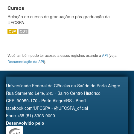
Cursos
Relação de cursos de graduação e pós-graduação da
UFCSPA.
CSV
ODT
Você também pode ter acesso a esses registros usando a
API
(veja
Documentação da API
).
Universidade Federal de Ciências da Saúde de Porto Alegre
Rua Sarmento Leite, 245 - Bairro Centro Histórico
CEP: 90050-170 - Porto Alegre/RS - Brasil
facebook.com/UFCSPA - @UFCSPA_oficial
Fone +55 (51) 3303-9000
Desenvolvido pelo