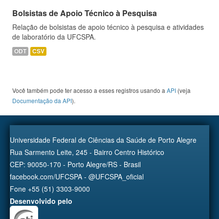
Bolsistas de Apoio Técnico à Pesquisa
Relação de bolsistas de apoio técnico à pesquisa e atividades
de laboratório da UFCSPA.
ODT
CSV
Você também pode ter acesso a esses registros usando a
API
(veja
Documentação da API
).
Universidade Federal de Ciências da Saúde de Porto Alegre
Rua Sarmento Leite, 245 - Bairro Centro Histórico
CEP: 90050-170 - Porto Alegre/RS - Brasil
facebook.com/UFCSPA - @UFCSPA_oficial
Fone +55 (51) 3303-9000
Desenvolvido pelo