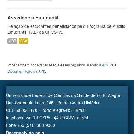
Assistência Estudantil
Relação de estudantes beneficiados pelo Programa de Auxílio
Estudantil (PAE) da UFCSPA.
ODT
CSV
Você também pode ter acesso a esses registros usando a
API
(veja
Documentação da API
).
Universidade Federal de Ciências da Saúde de Porto Alegre
Rua Sarmento Leite, 245 - Bairro Centro Histórico
CEP: 90050-170 - Porto Alegre/RS - Brasil
facebook.com/UFCSPA - @UFCSPA_oficial
Fone +55 (51) 3303-9000
Desenvolvido pelo