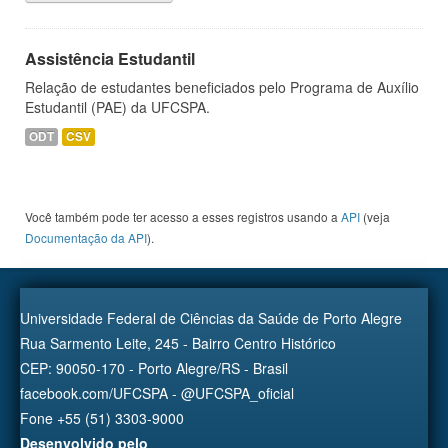
Assistência Estudantil
Relação de estudantes beneficiados pelo Programa de Auxílio
Estudantil (PAE) da UFCSPA.
ODT
CSV
Você também pode ter acesso a esses registros usando a
API
(veja
Documentação da API
).
Universidade Federal de Ciências da Saúde de Porto Alegre
Rua Sarmento Leite, 245 - Bairro Centro Histórico
CEP: 90050-170 - Porto Alegre/RS - Brasil
facebook.com/UFCSPA - @UFCSPA_oficial
Fone +55 (51) 3303-9000
Desenvolvido pelo