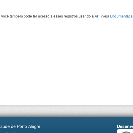
Você também pode ter acesso a esses registros usando a
API
(veja
Documentaçã
Saúde de Porto Alegre
Desenvo