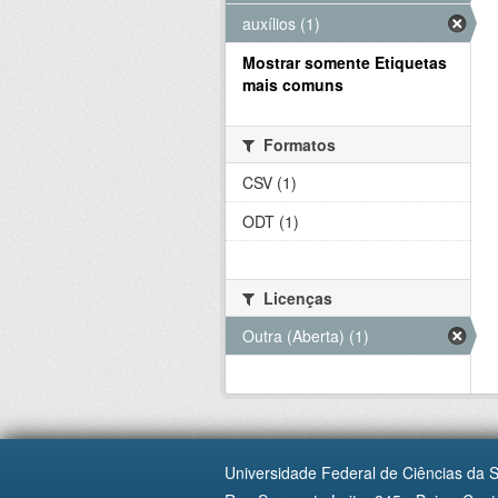
auxílios (1)
Mostrar somente Etiquetas
mais comuns
Formatos
CSV (1)
ODT (1)
Licenças
Outra (Aberta) (1)
Universidade Federal de Ciências da 