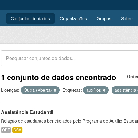
Conjuntos de dados
Organizações
Grupos
Sobre
1 conjunto de dados encontrado
Orde
Licenças:
Outra (Aberta)
Etiquetas:
auxílios
assistência 
Assistência Estudantil
Relação de estudantes beneficiados pelo Programa de Auxílio Estuda
ODT
CSV