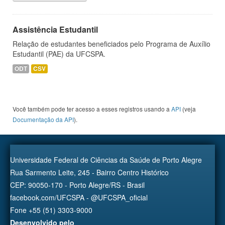
Assistência Estudantil
Relação de estudantes beneficiados pelo Programa de Auxílio
Estudantil (PAE) da UFCSPA.
ODT
CSV
Você também pode ter acesso a esses registros usando a
API
(veja
Documentação da API
).
Universidade Federal de Ciências da Saúde de Porto Alegre
Rua Sarmento Leite, 245 - Bairro Centro Histórico
CEP: 90050-170 - Porto Alegre/RS - Brasil
facebook.com/UFCSPA - @UFCSPA_oficial
Fone +55 (51) 3303-9000
Desenvolvido pelo