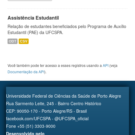
Assistência Estudantil
Relação de estudantes beneficiados pelo Programa de Auxílio
Estudantil (PAE) da UFCSPA.
ODT
CSV
Você também pode ter acesso a esses registros usando a
API
(veja
Documentação da API
).
Universidade Federal de Ciências da Saúde de Porto Alegre
Rua Sarmento Leite, 245 - Bairro Centro Histórico
CEP: 90050-170 - Porto Alegre/RS - Brasil
facebook.com/UFCSPA - @UFCSPA_oficial
Fone +55 (51) 3303-9000
Desenvolvido pelo