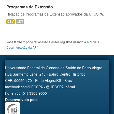
Programas de Extensão
Relação de Programas de Extensão aprovados da UFCSPA.
CSV
ODT
Você também pode ter acesso a esses registros usando a
API
(veja
Documentação da API
).
Universidade Federal de Ciências da Saúde de Porto Alegre
Rua Sarmento Leite, 245 - Bairro Centro Histórico
CEP: 90050-170 - Porto Alegre/RS - Brasil
facebook.com/UFCSPA - @UFCSPA_oficial
Fone +55 (51) 3303-9000
Desenvolvido pelo