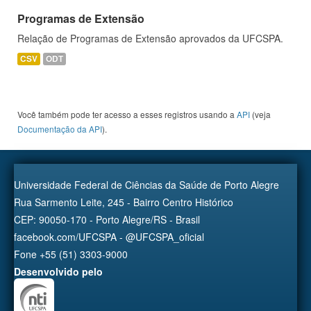
Programas de Extensão
Relação de Programas de Extensão aprovados da UFCSPA.
CSV
ODT
Você também pode ter acesso a esses registros usando a
API
(veja
Documentação da API
).
Universidade Federal de Ciências da Saúde de Porto Alegre
Rua Sarmento Leite, 245 - Bairro Centro Histórico
CEP: 90050-170 - Porto Alegre/RS - Brasil
facebook.com/UFCSPA - @UFCSPA_oficial
Fone +55 (51) 3303-9000
Desenvolvido pelo