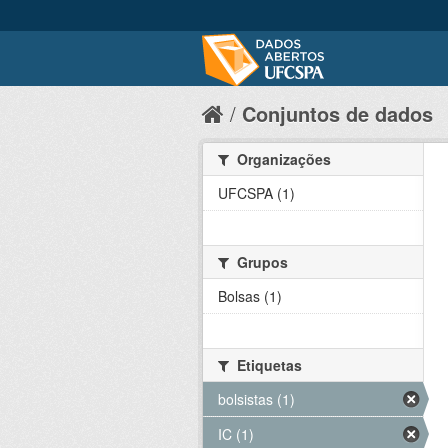
Conjuntos de dados
Organizações
UFCSPA (1)
Grupos
Bolsas (1)
Etiquetas
bolsistas (1)
IC (1)