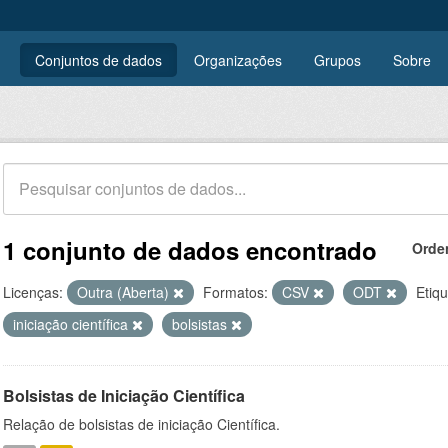
Conjuntos de dados
Organizações
Grupos
Sobre
1 conjunto de dados encontrado
Orde
Licenças:
Outra (Aberta)
Formatos:
CSV
ODT
Etiqu
iniciação científica
bolsistas
Bolsistas de Iniciação Científica
Relação de bolsistas de iniciação Científica.