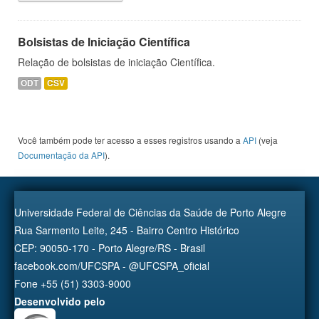
Bolsistas de Iniciação Científica
Relação de bolsistas de iniciação Científica.
ODT
CSV
Você também pode ter acesso a esses registros usando a
API
(veja
Documentação da API
).
Universidade Federal de Ciências da Saúde de Porto Alegre
Rua Sarmento Leite, 245 - Bairro Centro Histórico
CEP: 90050-170 - Porto Alegre/RS - Brasil
facebook.com/UFCSPA - @UFCSPA_oficial
Fone +55 (51) 3303-9000
Desenvolvido pelo