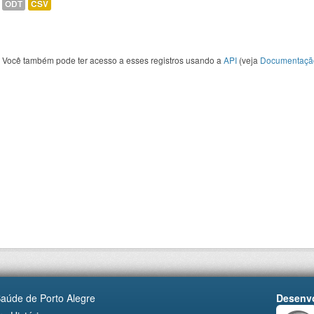
ODT
CSV
Você também pode ter acesso a esses registros usando a
API
(veja
Documentaçã
Saúde de Porto Alegre
Desenvo