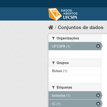
Conjuntos de dados
Organizações
UFCSPA (1)
Grupos
Bolsas (1)
Etiquetas
bolsistas (1)
IC (1)