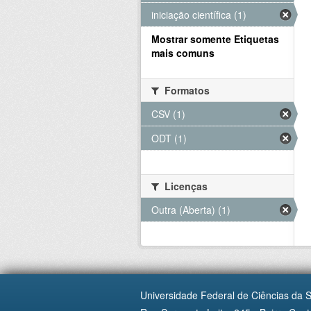
iniciação científica (1)
Mostrar somente Etiquetas
mais comuns
Formatos
CSV (1)
ODT (1)
Licenças
Outra (Aberta) (1)
Universidade Federal de Ciências da 