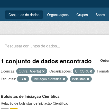
Conjuntos de dados
Organizações
Grupos
Sobre
1 conjunto de dados encontrado
Orde
Licenças:
Outra (Aberta)
Organizações:
UFCSPA
Format
Etiquetas:
IC
iniciação científica
bolsistas
Bolsistas de Iniciação Científica
Relação de bolsistas de iniciação Científica.