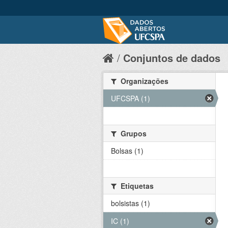
Conjuntos de dados
Organizações
UFCSPA (1)
Grupos
Bolsas (1)
Etiquetas
bolsistas (1)
IC (1)