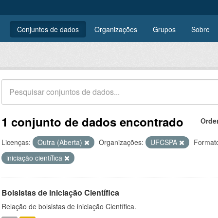
Conjuntos de dados
Organizações
Grupos
Sobre
1 conjunto de dados encontrado
Orde
Licenças:
Outra (Aberta)
Organizações:
UFCSPA
Format
iniciação científica
Bolsistas de Iniciação Científica
Relação de bolsistas de iniciação Científica.