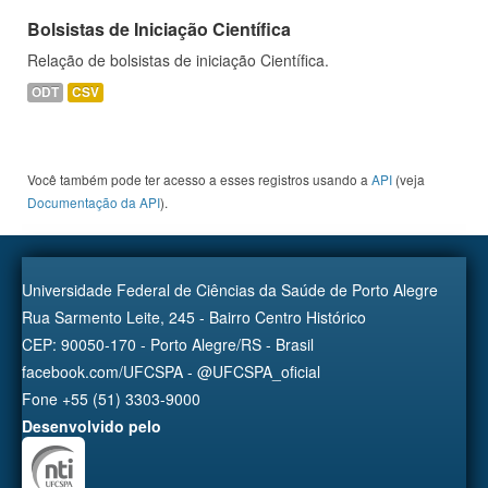
Bolsistas de Iniciação Científica
Relação de bolsistas de iniciação Científica.
ODT
CSV
Você também pode ter acesso a esses registros usando a
API
(veja
Documentação da API
).
Universidade Federal de Ciências da Saúde de Porto Alegre
Rua Sarmento Leite, 245 - Bairro Centro Histórico
CEP: 90050-170 - Porto Alegre/RS - Brasil
facebook.com/UFCSPA - @UFCSPA_oficial
Fone +55 (51) 3303-9000
Desenvolvido pelo