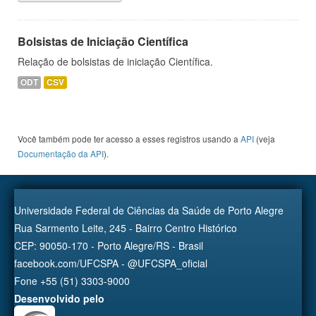
Bolsistas de Iniciação Científica
Relação de bolsistas de iniciação Científica.
ODT
CSV
Você também pode ter acesso a esses registros usando a
API
(veja
Documentação da API
).
Universidade Federal de Ciências da Saúde de Porto Alegre
Rua Sarmento Leite, 245 - Bairro Centro Histórico
CEP: 90050-170 - Porto Alegre/RS - Brasil
facebook.com/UFCSPA - @UFCSPA_oficial
Fone +55 (51) 3303-9000
Desenvolvido pelo