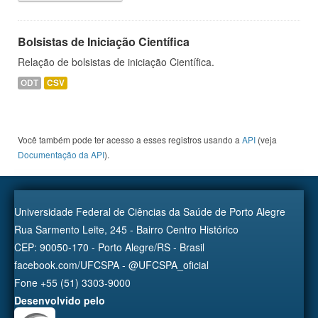
Bolsistas de Iniciação Científica
Relação de bolsistas de iniciação Científica.
ODT
CSV
Você também pode ter acesso a esses registros usando a
API
(veja
Documentação da API
).
Universidade Federal de Ciências da Saúde de Porto Alegre
Rua Sarmento Leite, 245 - Bairro Centro Histórico
CEP: 90050-170 - Porto Alegre/RS - Brasil
facebook.com/UFCSPA - @UFCSPA_oficial
Fone +55 (51) 3303-9000
Desenvolvido pelo