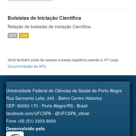
Bolsistas de Iniciação Científica
Relação de bolsistas de iniciação Científica.
ODT
CSV
Você também pode ter acesso a esses registros usando a
API
(veja
Documentação da API
).
Universidade Federal de Ciências da Saúde de Porto Alegre
Rua Sarmento Leite, 245 - Bairro Centro Histórico
CEP: 90050-170 - Porto Alegre/RS - Brasil
facebook.com/UFCSPA - @UFCSPA_oficial
Fone +55 (51) 3303-9000
Desenvolvido pelo