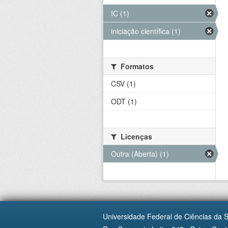
IC (1)
iniciação científica (1)
Formatos
CSV (1)
ODT (1)
Licenças
Outra (Aberta) (1)
Universidade Federal de Ciências da 