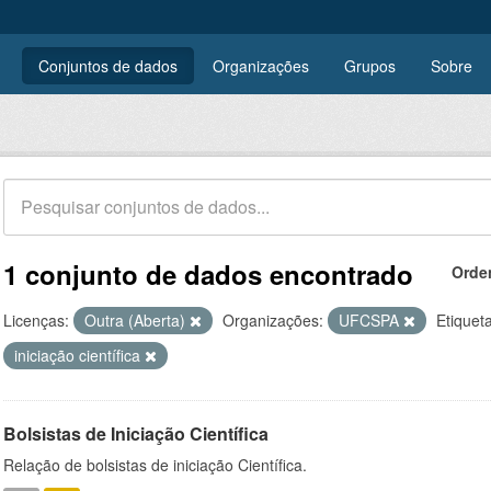
Conjuntos de dados
Organizações
Grupos
Sobre
1 conjunto de dados encontrado
Orde
Licenças:
Outra (Aberta)
Organizações:
UFCSPA
Etiquet
iniciação científica
Bolsistas de Iniciação Científica
Relação de bolsistas de iniciação Científica.