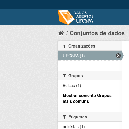
Conjuntos de dados
Organizações
UFCSPA (1)
Grupos
Bolsas (1)
Mostrar somente Grupos
mais comuns
Etiquetas
bolsistas (1)