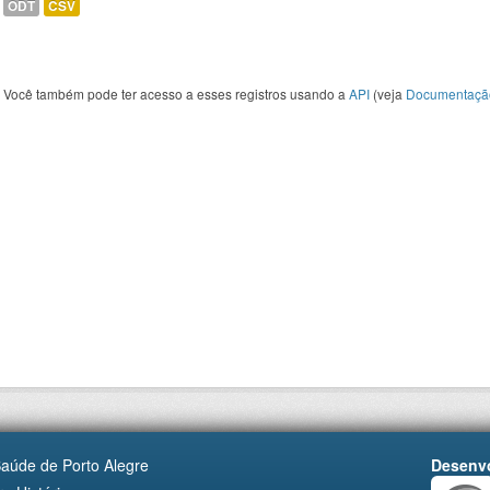
ODT
CSV
Você também pode ter acesso a esses registros usando a
API
(veja
Documentaçã
Saúde de Porto Alegre
Desenvo