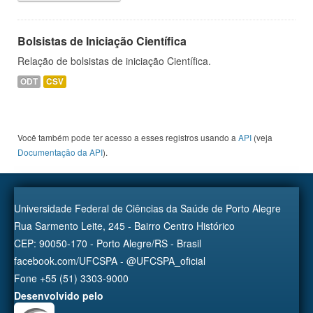
Bolsistas de Iniciação Científica
Relação de bolsistas de iniciação Científica.
ODT
CSV
Você também pode ter acesso a esses registros usando a
API
(veja
Documentação da API
).
Universidade Federal de Ciências da Saúde de Porto Alegre
Rua Sarmento Leite, 245 - Bairro Centro Histórico
CEP: 90050-170 - Porto Alegre/RS - Brasil
facebook.com/UFCSPA - @UFCSPA_oficial
Fone +55 (51) 3303-9000
Desenvolvido pelo