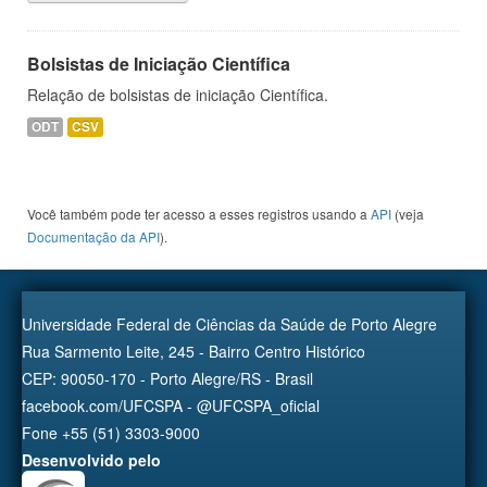
Bolsistas de Iniciação Científica
Relação de bolsistas de iniciação Científica.
ODT
CSV
Você também pode ter acesso a esses registros usando a
API
(veja
Documentação da API
).
Universidade Federal de Ciências da Saúde de Porto Alegre
Rua Sarmento Leite, 245 - Bairro Centro Histórico
CEP: 90050-170 - Porto Alegre/RS - Brasil
facebook.com/UFCSPA - @UFCSPA_oficial
Fone +55 (51) 3303-9000
Desenvolvido pelo