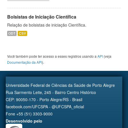
Bolsistas de Iniciação Científica
Relação de bolsistas de iniciação Científica.
ODT
CSV
Você também pode ter acesso a esses registros usando a
API
(veja
Documentação da API
).
Universidade Federal de Ciências da Saúde de Porto Alegre
Rua Sarmento Leite, 245 - Bairro Centro Histórico
CEP: 90050-170 - Porto Alegre/RS - Brasil
facebook.com/UFCSPA - @UFCSPA_oficial
Fone +55 (51) 3303-9000
Desenvolvido pelo