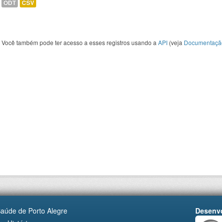
ODT
CSV
Você também pode ter acesso a esses registros usando a
API
(veja
Documentaçã
Saúde de Porto Alegre
Desenvo