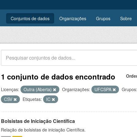
Conjuntos de dados
Organizações
Grupos
Sobre
1 conjunto de dados encontrado
Orde
Licenças:
Outra (Aberta)
Organizações:
UFCSPA
Grupos
CSV
Etiquetas:
IC
Bolsistas de Iniciação Científica
Relação de bolsistas de iniciação Científica.