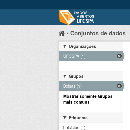
Conjuntos de dados
Organizações
UFCSPA (1)
Grupos
Bolsas (1)
Mostrar somente Grupos
mais comuns
Etiquetas
bolsistas (1)