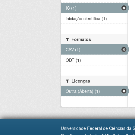
IC (1)
iniciação científica (1)
Formatos
CSV (1)
ODT (1)
Licenças
Outra (Aberta) (1)
Universidade Federal de Ciências da 