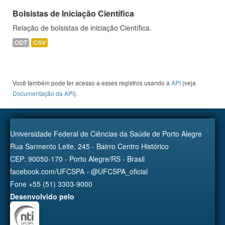
Bolsistas de Iniciação Científica
Relação de bolsistas de iniciação Científica.
ODT
CSV
Você também pode ter acesso a esses registros usando a
API
(veja
Documentação da API
).
Universidade Federal de Ciências da Saúde de Porto Alegre
Rua Sarmento Leite, 245 - Bairro Centro Histórico
CEP: 90050-170 - Porto Alegre/RS - Brasil
facebook.com/UFCSPA - @UFCSPA_oficial
Fone +55 (51) 3303-9000
Desenvolvido pelo