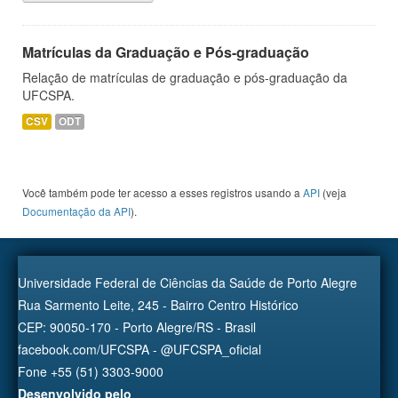
Matrículas da Graduação e Pós-graduação
Relação de matrículas de graduação e pós-graduação da
UFCSPA.
CSV
ODT
Você também pode ter acesso a esses registros usando a
API
(veja
Documentação da API
).
Universidade Federal de Ciências da Saúde de Porto Alegre
Rua Sarmento Leite, 245 - Bairro Centro Histórico
CEP: 90050-170 - Porto Alegre/RS - Brasil
facebook.com/UFCSPA - @UFCSPA_oficial
Fone +55 (51) 3303-9000
Desenvolvido pelo