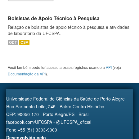
Bolsistas de Apoio Técnico à Pesquisa
Relação de bolsistas de apoio técnico à pesquisa e atividades
de laboratório da UFCSPA.
ODT
CSV
Você também pode ter acesso a esses registros usando a
API
(veja
Documentação da API
).
Universidade Federal de Ciências da Saúde de Porto Alegre
Rua Sarmento Leite, 245 - Bairro Centro Histórico
CEP: 90050-170 - Porto Alegre/RS - Brasil
facebook.com/UFCSPA - @UFCSPA_oficial
Fone +55 (51) 3303-9000
Desenvolvido pelo