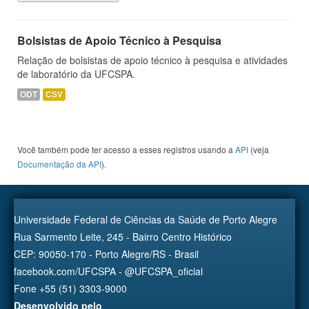
Bolsistas de Apoio Técnico à Pesquisa
Relação de bolsistas de apoio técnico à pesquisa e atividades
de laboratório da UFCSPA.
ODT
CSV
Você também pode ter acesso a esses registros usando a
API
(veja
Documentação da API
).
Universidade Federal de Ciências da Saúde de Porto Alegre
Rua Sarmento Leite, 245 - Bairro Centro Histórico
CEP: 90050-170 - Porto Alegre/RS - Brasil
facebook.com/UFCSPA - @UFCSPA_oficial
Fone +55 (51) 3303-9000
Desenvolvido pelo