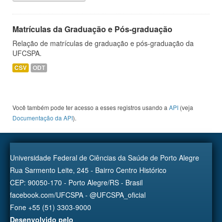
Matrículas da Graduação e Pós-graduação
Relação de matrículas de graduação e pós-graduação da
UFCSPA.
CSV
ODT
Você também pode ter acesso a esses registros usando a
API
(veja
Documentação da API
).
Universidade Federal de Ciências da Saúde de Porto Alegre
Rua Sarmento Leite, 245 - Bairro Centro Histórico
CEP: 90050-170 - Porto Alegre/RS - Brasil
facebook.com/UFCSPA - @UFCSPA_oficial
Fone +55 (51) 3303-9000
Desenvolvido pelo