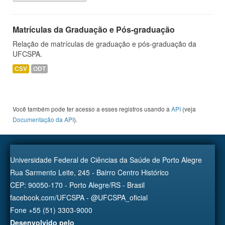
Matrículas da Graduação e Pós-graduação
Relação de matrículas de graduação e pós-graduação da
UFCSPA.
CSV
ODT
Você também pode ter acesso a esses registros usando a
API
(veja
Documentação da API
).
Universidade Federal de Ciências da Saúde de Porto Alegre
Rua Sarmento Leite, 245 - Bairro Centro Histórico
CEP: 90050-170 - Porto Alegre/RS - Brasil
facebook.com/UFCSPA - @UFCSPA_oficial
Fone +55 (51) 3303-9000
Desenvolvido pelo