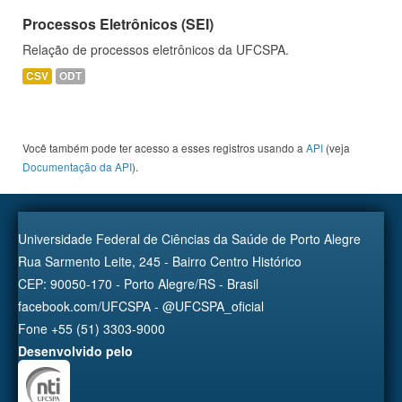
Processos Eletrônicos (SEI)
Relação de processos eletrônicos da UFCSPA.
CSV
ODT
Você também pode ter acesso a esses registros usando a
API
(veja
Documentação da API
).
Universidade Federal de Ciências da Saúde de Porto Alegre
Rua Sarmento Leite, 245 - Bairro Centro Histórico
CEP: 90050-170 - Porto Alegre/RS - Brasil
facebook.com/UFCSPA - @UFCSPA_oficial
Fone +55 (51) 3303-9000
Desenvolvido pelo